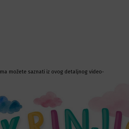
ima možete saznati iz ovog detaljnog video-