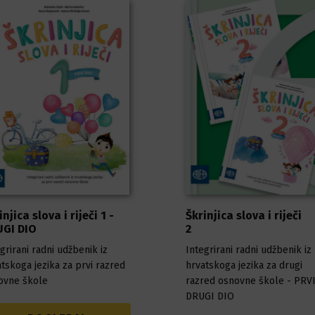
injica slova i riječi 1 -
Škrinjica slova i riječi
GI DIO
2
grirani radni udžbenik iz
Integrirani radni udžbenik iz
tskoga jezika za prvi razred
hrvatskoga jezika za drugi
ovne škole
razred osnovne škole - PRVI
DRUGI DIO