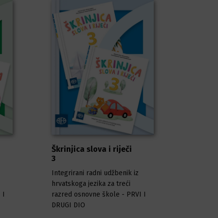
Škrinjica slova i riječi
3
Integrirani radni udžbenik iz
hrvatskoga jezika za treći
 I
razred osnovne škole - PRVI I
DRUGI DIO