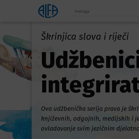
Škrinjica slova i riječi
Udžbenici
integrirat
Ova udžbenička serija prava je škri
književnih, odgojnih, medijskih i 
ovladavanje svim jezičnim djelatno