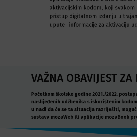
aktivacijskim kodom, koji svakom
pristup digitalnom izdanju u traja
upute i informacije za aktivaciju u
VAŽNA OBAVIJEST ZA
Početkom školske godine 2021./2022. postupa
naslijeđenih udžbenika s iskorištenim kodom
U nadi da će se ta situacija razriješiti, mogu
sustava mozaWeb ili aplikacije mozaBook pro