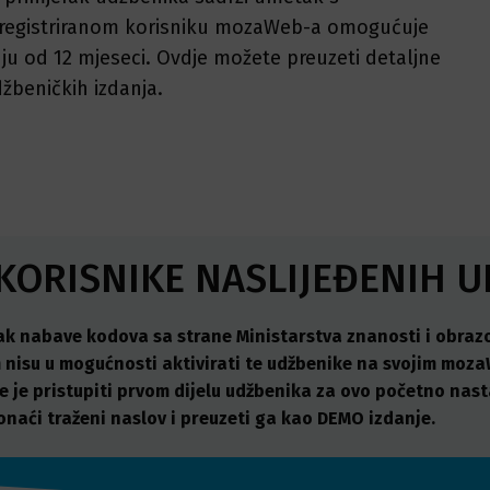
 registriranom korisniku mozaWeb-a omogućuje
nju od 12 mjeseci. Ovdje možete preuzeti detaljne
džbeničkih izdanja.
 KORISNIKE NASLIJEĐENIH 
k nabave kodova sa strane Ministarstva znanosti i obrazov
 nisu u mogućnosti aktivirati te udžbenike na svojim moz
će je pristupiti prvom dijelu udžbenika za ovo početno nast
naći traženi naslov i preuzeti ga kao DEMO izdanje.