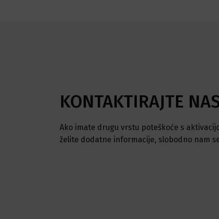
KONTAKTIRAJTE NA
Ako imate drugu vrstu poteškoće s aktivacijom
želite dodatne informacije, slobodno nam se