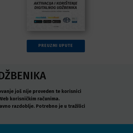
PREUZMI UPUTE
UDŽBENIKA
anje još nije proveden te korisnici
aWeb korisničkim računima.
avno razdoblje. Potrebno je u tražilici