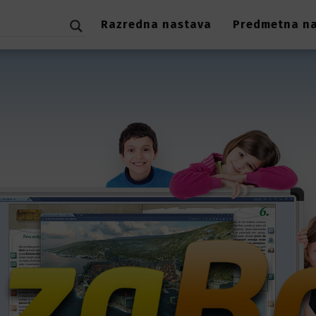
Razredna nastava
Predmetna n