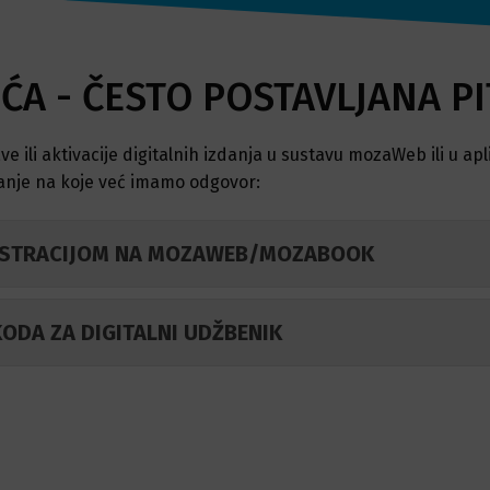
ĆA - ČESTO POSTAVLJANA PI
ve ili aktivacije digitalnih izdanja u sustavu mozaWeb ili u a
tanje na koje već imamo odgovor:
GISTRACIJOM NA MOZAWEB/MOZABOOK
ODA ZA DIGITALNI UDŽBENIK