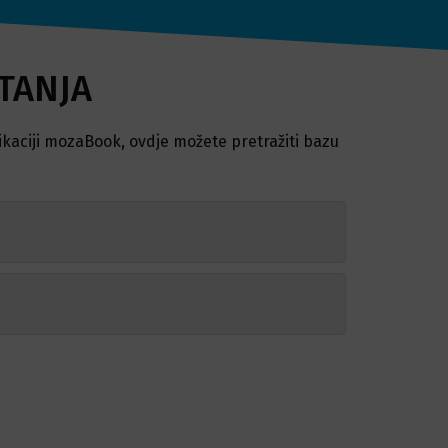
TANJA
plikaciji mozaBook, ovdje možete pretražiti bazu