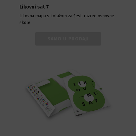
Likovni sat 7
Likovna mapa s kolažom za šesti razred osnovne
škole
SAMO U PRODAJI