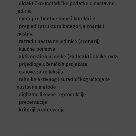
·
didaktičko-metodičke podatke o nastavnoj
jedinici
·
međupredmetne teme i korelacije
·
pregled i strukturu kategorija znanja i
vještina
·
razradu nastavne jedinice (scenarij)
·
ključne pojmove
·
aktivnosti za učenike (zadatak) i oblike rada
·
prijedloge učeničkih projekata
·
osnove za refleksiju
·
tehnike aktivnog i suradničkog učenja te
nastavne metode
·
digitalne likovne reprodukcije
·
prezentacije
·
kriteriji vrednovanja