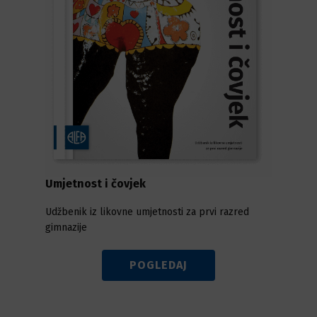
Umjetnost i čovjek
Udžbenik iz likovne umjetnosti za prvi razred
gimnazije
POGLEDAJ