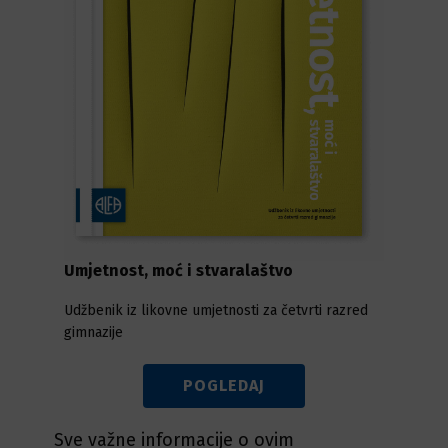
Umjetnost, moć i stvaralaštvo
Udžbenik iz likovne umjetnosti za četvrti razred
gimnazije
POGLEDAJ
Sve važne informacije o ovim