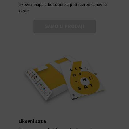
Likovna mapa s kolažom za peti razred osnovne
škole
SAMO U PRODAJI
Likovni sat 6