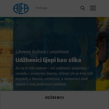
Likovna kultura i umjetnost
Udžbenici lijepi kao slika
Da ne bi bilo zabune – ovi udžbenici posjeduju i
vanjsku i unutarnju ljepotu. Učenici će se kroz njih
zaljubiti u likovnu umjetnost, a nastavnici opet
iznova u ovaj prekrasan predmet.
UDŽBENICI