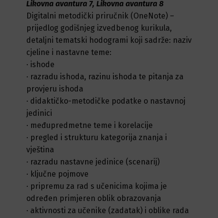
Likovna avantura 7,
Likovna avantura 8
Digitalni metodički priručnik (OneNote) –
prijedlog godišnjeg izvedbenog kurikula,
detaljni tematski hodogrami koji sadrže: naziv
cjeline i nastavne teme:
·
ishode
·
razradu ishoda, razinu ishoda te pitanja za
provjeru ishoda
·
didaktičko-metodičke podatke o nastavnoj
jedinici
·
međupredmetne teme i korelacije
·
pregled i strukturu kategorija znanja i
vještina
·
razradu nastavne jedinice (scenarij)
·
ključne pojmove
·
pripremu za rad s učenicima kojima je
određen primjeren oblik obrazovanja
·
aktivnosti za učenike (zadatak) i oblike rada