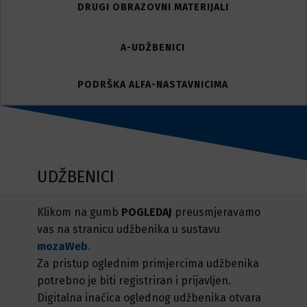
DRUGI OBRAZOVNI MATERIJALI
A-UDŽBENICI
PODRŠKA ALFA-NASTAVNICIMA
UDŽBENICI
Klikom na gumb
POGLEDAJ
preusmjeravamo
vas na stranicu udžbenika u sustavu
mozaWeb
.
Za pristup oglednim primjercima udžbenika
potrebno je biti registriran i prijavljen.
Digitalna inačica oglednog udžbenika otvara