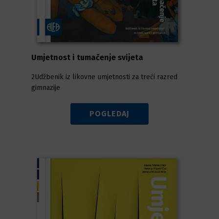
Umjetnost i tumačenje svijeta
2Udžbenik iz likovne umjetnosti za treći razred
gimnazije
POGLEDAJ