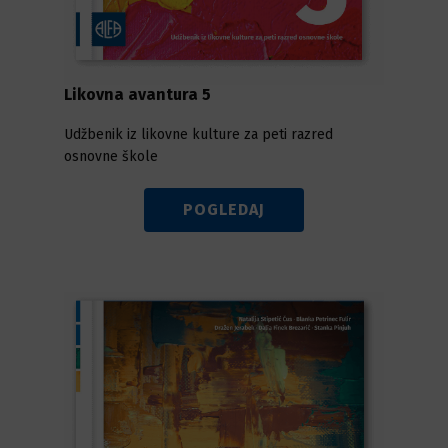
Likovna avantura 5
Udžbenik iz likovne kulture za peti razred
osnovne škole
POGLEDAJ