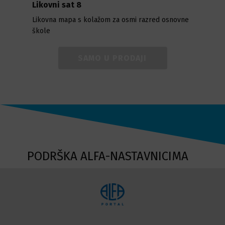
Likovni sat 8
Likovna mapa s kolažom za osmi razred osnovne
škole
SAMO U PRODAJI
PODRŠKA ALFA-NASTAVNICIMA