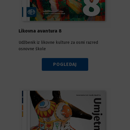
Likovna avantura 8
Udžbenik iz likovne kulture za osmi razred
osnovne škole
POGLEDAJ