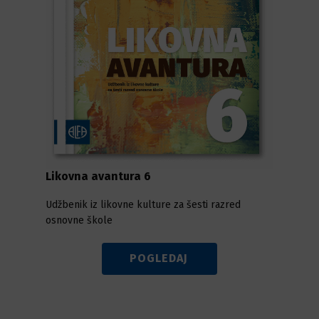
Likovna avantura 6
Udžbenik iz likovne kulture za šesti razred
osnovne škole
POGLEDAJ