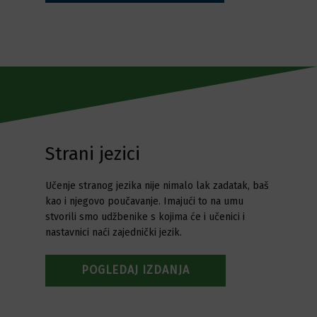
Strani jezici
Učenje stranog jezika nije nimalo lak zadatak, baš
kao i njegovo poučavanje. Imajući to na umu
stvorili smo udžbenike s kojima će i učenici i
nastavnici naći zajednički jezik.
POGLEDAJ IZDANJA