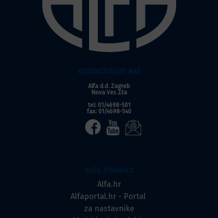
KONTAKTIRAJTE NAS
Alfa d.d. Zagreb
Nova Ves 23a
tel: 01/4698-501
fax: 01/4698-540
NAŠE STRANICE
Alfa.hr
Alfaportal.hr - Portal
za nastavnike