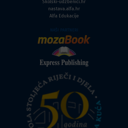
Skolski-udzbenici.hr
nastava.alfa.hr
Alfa Edukacije
NAŠI PARTNERI