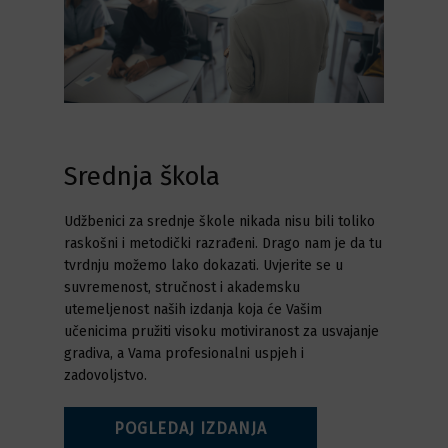
Srednja škola
Udžbenici za srednje škole nikada nisu bili toliko
raskošni i metodički razrađeni. Drago nam je da tu
tvrdnju možemo lako dokazati. Uvjerite se u
suvremenost, stručnost i akademsku
utemeljenost naših izdanja koja će Vašim
učenicima pružiti visoku motiviranost za usvajanje
gradiva, a Vama profesionalni uspjeh i
zadovoljstvo.
POGLEDAJ IZDANJA