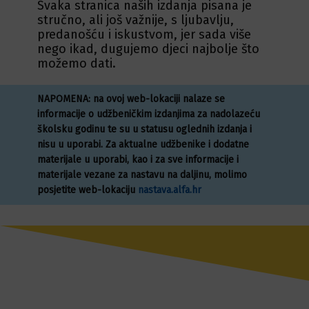
Svaka stranica naših izdanja pisana je
stručno, ali još važnije, s ljubavlju,
predanošću i iskustvom, jer sada više
nego ikad, dugujemo djeci najbolje što
možemo dati.
NAPOMENA: na ovoj web-lokaciji nalaze se
informacije o udžbeničkim izdanjima za nadolazeću
školsku godinu te su u statusu oglednih izdanja i
nisu u uporabi. Za aktualne udžbenike i dodatne
materijale u uporabi, kao i za sve informacije i
materijale vezane za nastavu na daljinu, molimo
posjetite web-lokaciju
nastava.alfa.hr