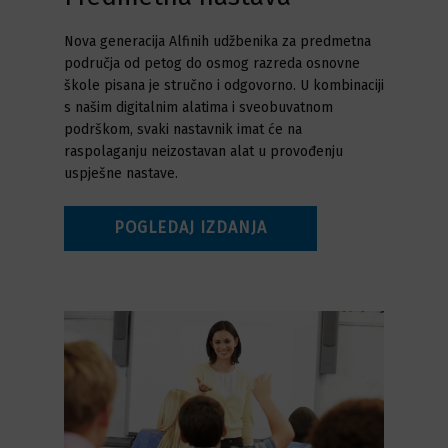
Nova generacija Alfinih udžbenika za predmetna
područja od petog do osmog razreda osnovne
škole pisana je stručno i odgovorno. U kombinaciji
s našim digitalnim alatima i sveobuvatnom
podrškom, svaki nastavnik imat će na
raspolaganju neizostavan alat u provođenju
uspješne nastave.
POGLEDAJ IZDANJA