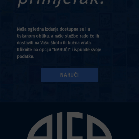
Naša ogledna izdanja dostupna su i u
tiskanom obliku, a naše službe rado će ih
dostaviti na Vašu školu ili kućna vrata.
Kliknite na opciju "NARUČI" i ispunite svoje
podatke.
NARUČI