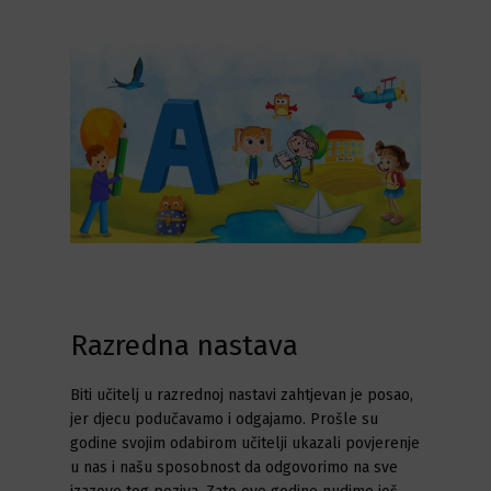
Razredna nastava
Biti učitelj u razrednoj nastavi zahtjevan je posao,
jer djecu podučavamo i odgajamo. Prošle su
godine svojim odabirom učitelji ukazali povjerenje
u nas i našu sposobnost da odgovorimo na sve